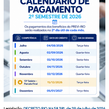
Legislação
:
DECRETO RIO N.º 58.381, de 29 de julho de 2026