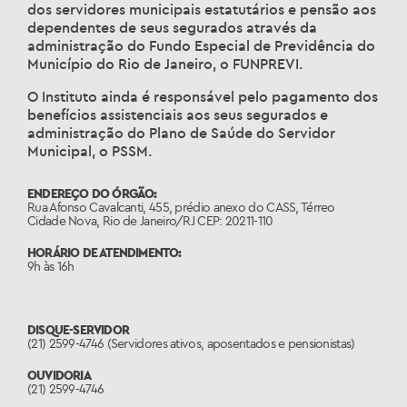
dos servidores municipais estatutários e pensão aos
dependentes de seus segurados através da
administração do Fundo Especial de Previdência do
Município do Rio de Janeiro, o FUNPREVI.
O Instituto ainda é responsável pelo pagamento dos
benefícios assistenciais aos seus segurados e
administração do Plano de Saúde do Servidor
Municipal, o PSSM.
ENDEREÇO DO ÓRGÃO:
Rua Afonso Cavalcanti, 455, prédio anexo do CASS, Térreo
Cidade Nova, Rio de Janeiro/RJ CEP: 20211-110
HORÁRIO DE ATENDIMENTO:
9h às 16h
DISQUE-SERVIDOR
(21) 2599-4746 (Servidores ativos, aposentados e pensionistas)
OUVIDORIA
(21) 2599-4746