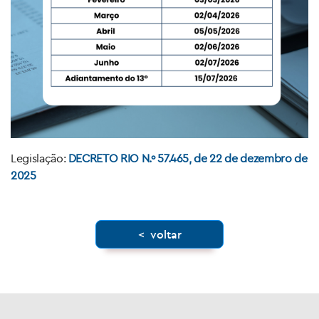
Legislação:
DECRETO RIO N.º 57.465, de 22 de dezembro de
2025
< voltar