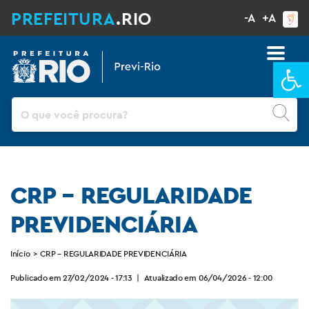
PREFEITURA
.RIO
-A
+A
Ba
Pesquisar
CRP – REGULARIDADE
PREVIDENCIÁRIA
Início
>
CRP – REGULARIDADE PREVIDENCIÁRIA
Publicado em 27/02/2024 - 17:13
|
Atualizado em 06/04/2026 - 12:00