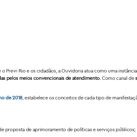
Previ-Rio e os cidadãos, a Ouvidoria atua como uma instância 
das pelos meios convencionais de atendimento
. Como canal de
lho de 2018
, estabelece os conceitos de cada tipo de manifestaçã
de proposta de aprimoramento de políticas e serviços públicos;