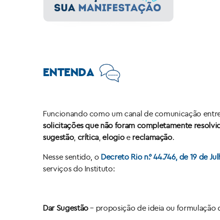
ENTENDA
Funcionando como um canal de comunicação entre o 
solicitações que não foram completamente resolvi
sugestão
,
crítica
,
elogio
e
reclamação
.
Nesse sentido, o
Decreto Rio n.° 44.746, de 19 de Ju
serviços do Instituto:
Dar Sugestão
– proposição de ideia ou formulação 