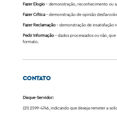
Fazer Elogio
– demonstração, reconhecimento ou sat
Fazer Crítica
– demonstração de opinião desfavorável
Fazer Reclamação
– demonstração de insatisfação rel
Pedir Informação
– dados processados ou não, que 
formato.
CONTATO
Disque-Servidor:
(21) 2599-4746, indicando que deseja remeter a soli