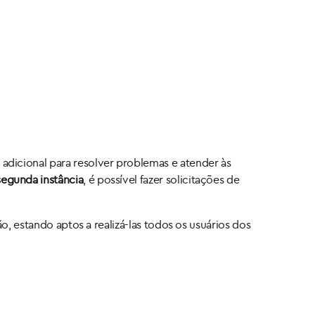
adicional para resolver problemas e atender às
segunda instância
, é possível fazer solicitações de
o, estando aptos a realizá-las todos os usuários dos