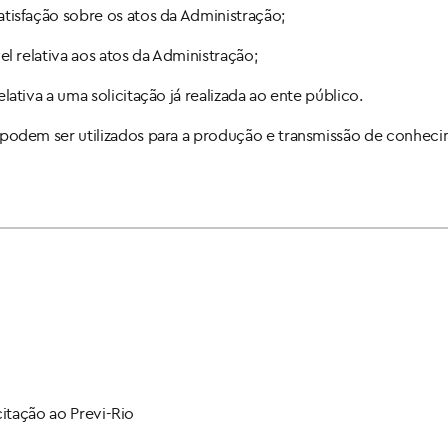
isfação sobre os atos da Administração;
 relativa aos atos da Administração;
ativa a uma solicitação já realizada ao ente público.
podem ser utilizados para a produção e transmissão de conheci
citação ao Previ-Rio