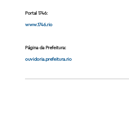
Portal 1746:
www.1746.rio
Página da Prefeitura:
ouvidoria.prefeitura.rio