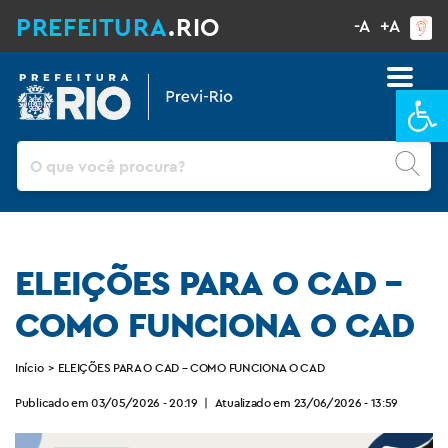
PREFEITURA
.RIO
-A
+A
Ba
Pesquisar
ELEIÇÕES PARA O CAD –
COMO FUNCIONA O CAD
Início
>
ELEIÇÕES PARA O CAD – COMO FUNCIONA O CAD
Publicado em 03/05/2026 - 20:19
|
Atualizado em 23/06/2026 - 13:59