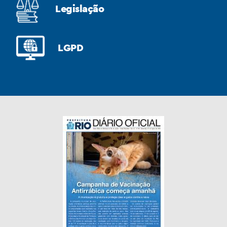
Legislação
LGPD