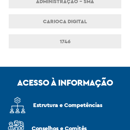
ADMINISTRAÇÃO – SMA
CARIOCA DIGITAL
1746
ACESSO À INFORMAÇÃO
Estrutura e Competências
Conselhos e Comitês