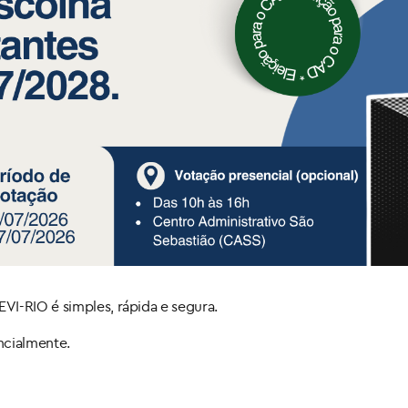
VI-RIO é simples, rápida e segura.
encialmente.