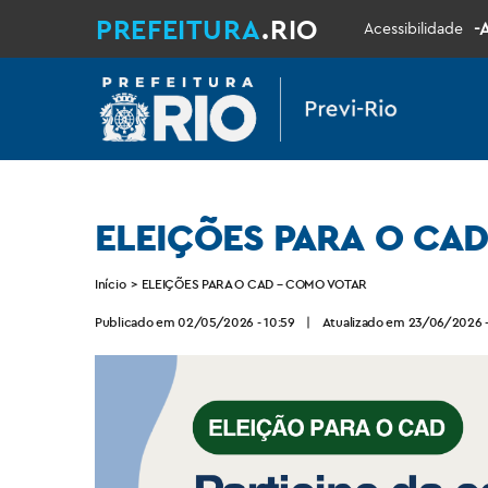
PREFEITURA
.RIO
-
Acessibilidade
ELEIÇÕES PARA O CA
Início
>
ELEIÇÕES PARA O CAD – COMO VOTAR
Publicado em 02/05/2026 - 10:59
|
Atualizado em 23/06/2026 -