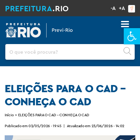
PREFEITURA
.RIO
-A
+A
Ba
Pesquisar
ELEIÇÕES PARA O CAD –
CONHEÇA O CAD
Início
>
ELEIÇÕES PARA O CAD – CONHEÇA O CAD
Publicado em 03/05/2026 - 19:45
|
Atualizado em 23/06/2026 - 14:02