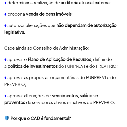
♦
determinar a realização de
auditoria atuarial externa
;
♦
propor a
venda de bens imóveis
;
♦
autorizar alienações que
não dependam de autorização
legislativa
.
Cabe ainda ao Conselho de Administração:
♦
aprovar o
Plano de Aplicação de Recursos
, definindo
a
política de investimentos
do FUNPREVI e do PREVI-RIO;
♦
aprovar as propostas orçamentárias do FUNPREVI e do
PREVI-RIO;
♦
aprovar alterações de
vencimentos, salários e
proventos
de servidores ativos e inativos do PREVI-RIO.
Por que o CAD é fundamental?