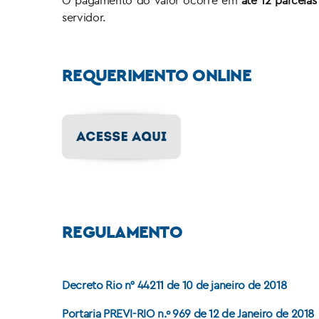
O pagamento do valor ocorre em
até 12 parcelas
servidor.
REQUERIMENTO ONLINE
REGULAMENTO
Decreto Rio n° 44211 de 10 de janeiro de 2018
Portaria PREVI-RIO n.º 969 de 12 de Janeiro de 2018