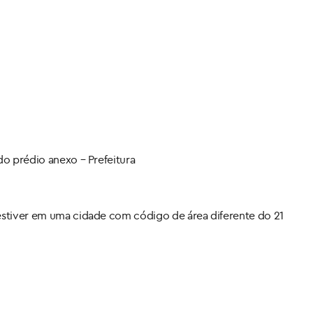
do prédio anexo – Prefeitura
 estiver em uma cidade com código de área diferente do 21