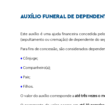
AUXÍLIO FUNERAL DE DEPENDEN
Este auxílio é uma ajuda financeira concedida pe
(sepultamento ou cremação) de dependente do se
Para fins de concessão, são considerados dependen
♦
Cônjuge;
♦
Companheiro(a);
♦
Pais;
♦
Filhos.
O valor do auxílio corresponde a
até três vezes o 