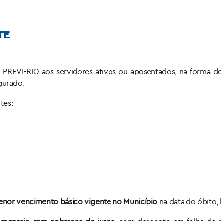
TE
lo PREVI-RIO aos servidores ativos ou aposentados, na forma 
gurado.
tes:
menor vencimento básico vigente no Município
na data do óbito,