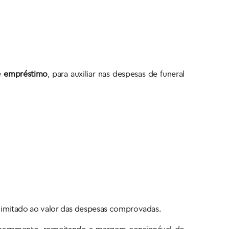
de
empréstimo
, para auxiliar nas despesas de funeral
 limitado ao valor das despesas comprovadas.