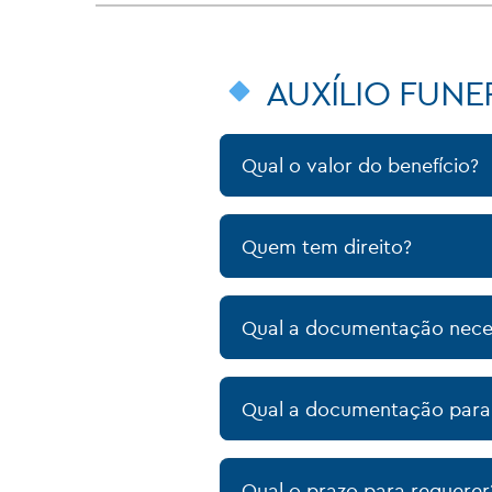
AUXÍLIO FUNE
Qual o valor do benefício?
Quem tem direito?
Qual a documentação nece
Qual a documentação para 
Qual o prazo para requerer