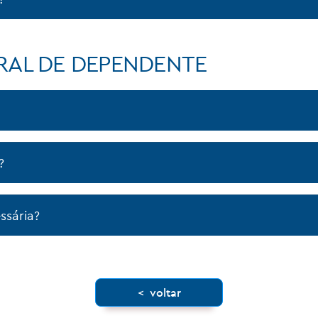
RAL DE DEPENDENTE
?
ssária?
< voltar