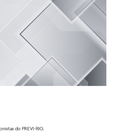
onistas do PREVI-RIO.