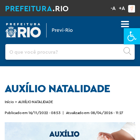
PREFEITURA
.RIO
-A
+A
Ba
Pesquisar
AUXÍLIO NATALIDADE
Início
>
AUXÍLIO NATALIDADE
Publicado em 16/11/2022 - 08:53
|
Atualizado em 08/04/2026 - 11:27