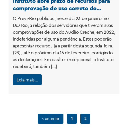
Instituto abre prazo de recursos para
comprovação de uso correto do
Auxílio Creche 2022
O Previ-Rio publicou, neste dia 23 de janeiro, no
D.O Rio, a relação dos servidores que tiveram suas
comprovações de uso do Auxílio Creche, em 2022,
indeferidas por alguma pendência. Estes poderão
apresentar recurso, já a partir desta segunda-feira,
(23), até o próximo dia 16 de fevereiro, corrigindo
as declarações. Em caráter excepcional, o Instituto
receberá, também […]
Leia mais…
< anterior
1
2