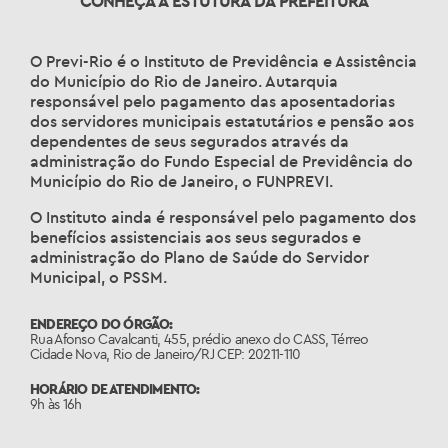
CONHEÇA A ESTUTURA DA PREFEITURA
O Previ-Rio é o Instituto de Previdência e Assistência
do Município do Rio de Janeiro. Autarquia
responsável pelo pagamento das aposentadorias
dos servidores municipais estatutários e pensão aos
dependentes de seus segurados através da
administração do Fundo Especial de Previdência do
Município do Rio de Janeiro, o FUNPREVI.
O Instituto ainda é responsável pelo pagamento dos
benefícios assistenciais aos seus segurados e
administração do Plano de Saúde do Servidor
Municipal, o PSSM.
ENDEREÇO DO ÓRGÃO:
Rua Afonso Cavalcanti, 455, prédio anexo do CASS, Térreo
Cidade Nova, Rio de Janeiro/RJ CEP: 20211-110
HORÁRIO DE ATENDIMENTO:
9h às 16h