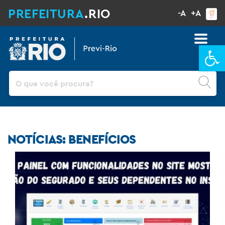
PREFEITURA
.RIO
-A
+A
Ba
Pesquisar
NOTÍCIAS: BENEFÍCIOS