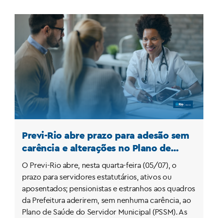
Previ-Rio abre prazo para adesão sem
carência e alterações no Plano de
Saúde do Servidor Municipal-PSSM
O Previ-Rio abre, nesta quarta-feira (05/07), o
prazo para servidores estatutários, ativos ou
aposentados; pensionistas e estranhos aos quadros
da Prefeitura aderirem, sem nenhuma carência, ao
Plano de Saúde do Servidor Municipal (PSSM). As