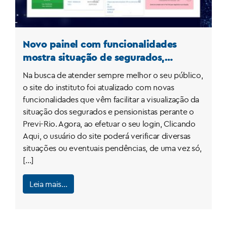
Novo painel com funcionalidades
mostra situação de segurados,
pensionistas e dependentes no
Na busca de atender sempre melhor o seu público,
Instituto
o site do instituto foi atualizado com novas
funcionalidades que vêm facilitar a visualização da
situação dos segurados e pensionistas perante o
Previ-Rio. Agora, ao efetuar o seu login, Clicando
Aqui, o usuário do site poderá verificar diversas
situações ou eventuais pendências, de uma vez só,
[…]
Leia mais…