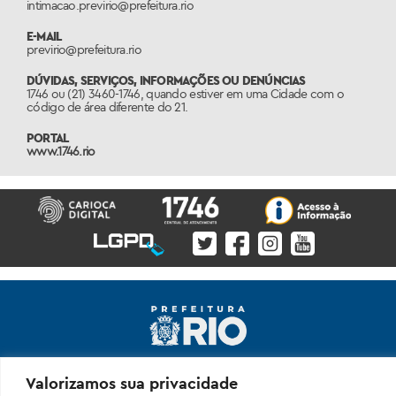
intimacao.previrio@prefeitura.rio
E-MAIL
previrio@prefeitura.rio
DÚVIDAS, SERVIÇOS, INFORMAÇÕES OU DENÚNCIAS
1746 ou (21) 3460-1746, quando estiver em uma Cidade com o
código de área diferente do 21.
PORTAL
www.1746.rio
Prefeitura da Cidade do Rio de Janeiro Sede: Rua Afonso
Valorizamos sua privacidade
Cavalcanti, 455 - Cidade Nova - 20211-110