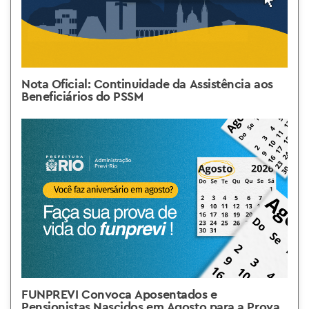
Nota Oficial: Continuidade da Assistência aos
Beneficiários do PSSM
FUNPREVI Convoca Aposentados e
Pensionistas Nascidos em Agosto para a Prova