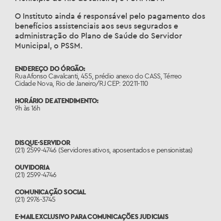
O Instituto ainda é responsável pelo pagamento dos
benefícios assistenciais aos seus segurados e
administração do Plano de Saúde do Servidor
Municipal, o PSSM.
ENDEREÇO DO ÓRGÃO:
Rua Afonso Cavalcanti, 455, prédio anexo do CASS, Térreo
Cidade Nova, Rio de Janeiro/RJ CEP: 20211-110
HORÁRIO DE ATENDIMENTO:
9h às 16h
DISQUE-SERVIDOR
(21) 2599-4746 (Servidores ativos, aposentados e pensionistas)
OUVIDORIA
(21) 2599-4746
COMUNICAÇÃO SOCIAL
(21) 2976-3745
E-MAIL EXCLUSIVO PARA COMUNICAÇÕES JUDICIAIS