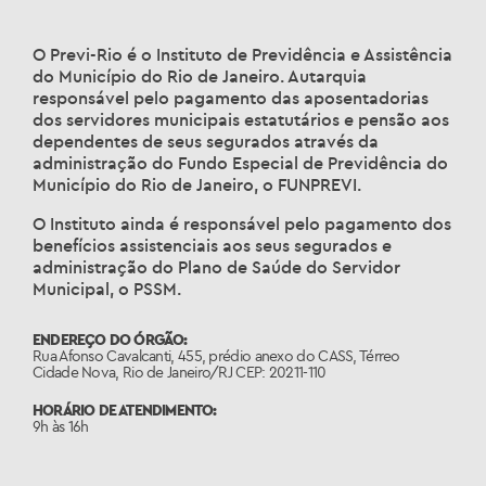
O Previ-Rio é o Instituto de Previdência e Assistência
do Município do Rio de Janeiro. Autarquia
responsável pelo pagamento das aposentadorias
dos servidores municipais estatutários e pensão aos
dependentes de seus segurados através da
administração do Fundo Especial de Previdência do
Município do Rio de Janeiro, o FUNPREVI.
O Instituto ainda é responsável pelo pagamento dos
benefícios assistenciais aos seus segurados e
administração do Plano de Saúde do Servidor
Municipal, o PSSM.
ENDEREÇO DO ÓRGÃO:
Rua Afonso Cavalcanti, 455, prédio anexo do CASS, Térreo
Cidade Nova, Rio de Janeiro/RJ CEP: 20211-110
HORÁRIO DE ATENDIMENTO:
9h às 16h